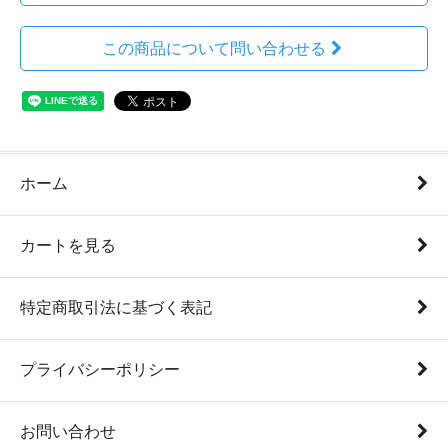
この商品について問い合わせる
ホーム
カートを見る
特定商取引法に基づく表記
プライバシーポリシー
お問い合わせ