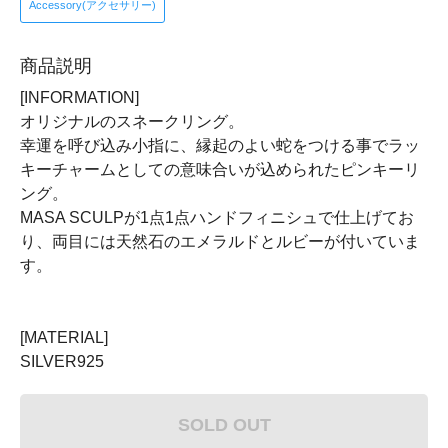
Accessory(アクセサリー)
商品説明
[INFORMATION]
オリジナルのスネークリング。
幸運を呼び込み小指に、縁起のよい蛇をつける事でラッ
キーチャームとしての意味合いが込められたピンキーリ
ング。
MASA SCULPが1点1点ハンドフィニシュで仕上げてお
り、両目には天然石のエメラルドとルビーが付いていま
す。
[MATERIAL]
SILVER925
SOLD OUT