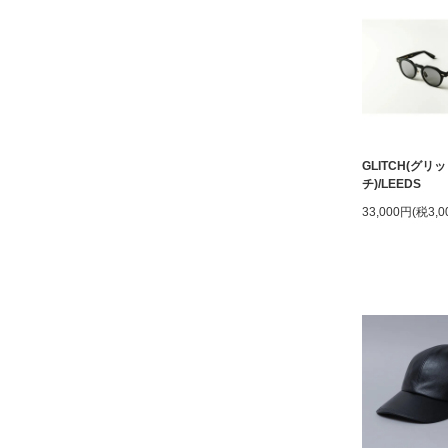
GLITCH(グリッ
チ)/LEEDS
33,000円(税3,0