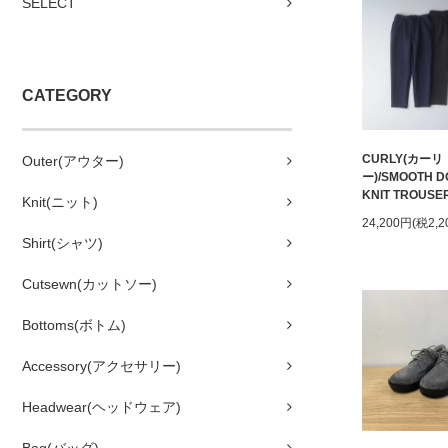
SELECT
CATEGORY
CURLY(カーリ
Outer(アウター)
ー)/SMOOTH D
KNIT TROUSE
Knit(ニット)
24,200円(税2,2
Shirt(シャツ)
Cutsewn(カットソー)
Bottoms(ボトム)
Accessory(アクセサリー)
Headwear(ヘッドウェア)