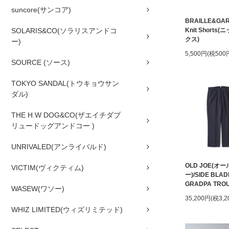
suncore(サンコア)
BRAILLE&GA
SOLARIS&CO(ソラリスアンドコ
Knit Shorts
クス)
ー)
5,500円(税500
SOURCE (ソース)
TOKYO SANDAL(トウキョウサン
ダル)
THE H.W DOG&CO(ザエイチダブ
リュードッグアンドコー )
UNRIVALED(アンライバルド)
OLD JOE(オ
VICTIM(ヴィクティム)
ー)/SIDE BLAD
GRADPA TRO
WASEW(ワソー)
35,200円(税3,2
WHIZ LIMITED(ウィズリミテッド)