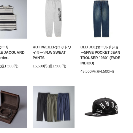
(カーリ
ROTTWEILER(ロットワ
OLD JOE(オールドジョ
LE JACQUARD
イラー)/R.W SWEAT
ー)/FIVE POCKET JEAN
rder-
PANTS
TROUSER "980" (FADE
INDIGO)
(税1,500円)
16,500円(税1,500円)
49,500円(税4,500円)