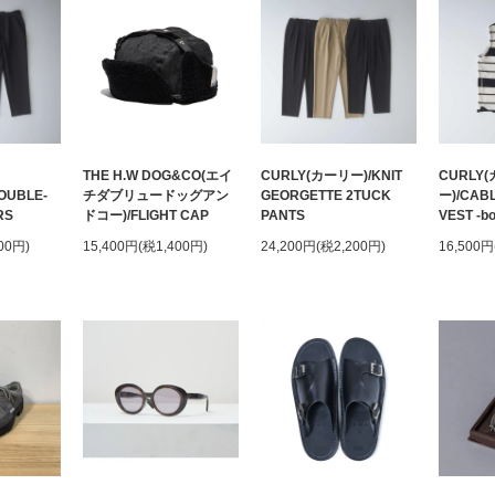
THE H.W DOG&CO(エイ
CURLY(カーリー)/KNIT
CURLY
OUBLE-
チダブリュードッグアン
GEORGETTE 2TUCK
ー)/CAB
RS
ドコー)/FLIGHT CAP
PANTS
VEST -bo
00円)
15,400円(税1,400円)
24,200円(税2,200円)
16,500円