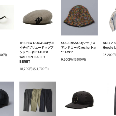
THE H.W DOG&CO(ザエ
SOLARIS&CO(ソラリス
Ar.T.(ア
イチダブリュードッグア
アンドコー)/Crochet Hat
Hoodie l
ンドコー)/LEATHER
"JACO"
00円)
35,200円
WAPPEN FLUFFY
9,900円(税900円)
BERET
18,700円(税1,700円)