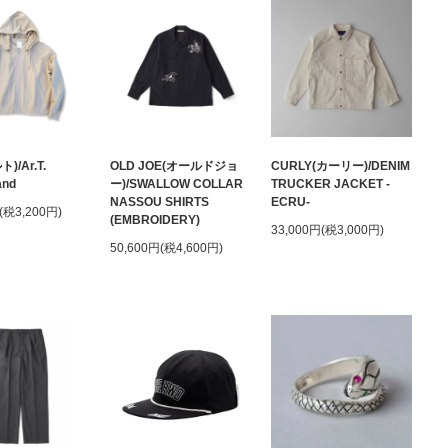
ルト)/Ar.T.
OLD JOE(オールドジョ
CURLY(カーリー)/DENIM
and
ー)/SWALLOW COLLAR
TRUCKER JACKET -
NASSOU SHIRTS
ECRU-
(税3,200円)
(EMBROIDERY)
33,000円(税3,000円)
50,600円(税4,600円)