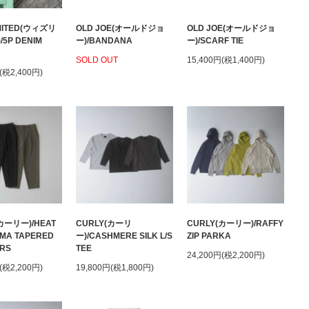
IMITED(ウィズリ
OLD JOE(オールドジョ
OLD JOE(オールドジョ
5P DENIM
ー)/BANDANA
ー)/SCARF TIE
SOLD OUT
15,400円(税1,400円)
(税2,400円)
カーリー)/HEAT
CURLY(カーリ
CURLY(カーリー)/RAFFY
MA TAPERED
ー)/CASHMERE SILK L/S
ZIP PARKA
RS
TEE
24,200円(税2,200円)
(税2,200円)
19,800円(税1,800円)