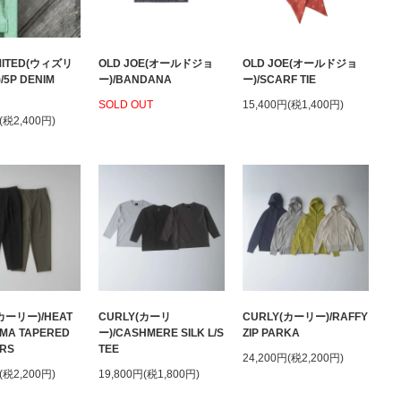
IMITED(ウィズリ
OLD JOE(オールドジョ
OLD JOE(オールドジョ
5P DENIM
ー)/BANDANA
ー)/SCARF TIE
SOLD OUT
15,400円(税1,400円)
(税2,400円)
カーリー)/HEAT
CURLY(カーリ
CURLY(カーリー)/RAFFY
MA TAPERED
ー)/CASHMERE SILK L/S
ZIP PARKA
RS
TEE
24,200円(税2,200円)
(税2,200円)
19,800円(税1,800円)