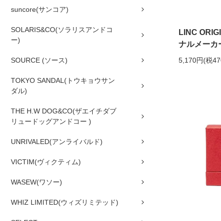
suncore(サンコア)
SOLARIS&CO(ソラリスアンドコ
LINC OR
ー)
ナルメーカーズ
SOURCE (ソース)
5,170円(税4
TOKYO SANDAL(トウキョウサン
ダル)
THE H.W DOG&CO(ザエイチダブ
リュードッグアンドコー )
UNRIVALED(アンライバルド)
VICTIM(ヴィクティム)
WASEW(ワソー)
WHIZ LIMITED(ウィズリミテッド)