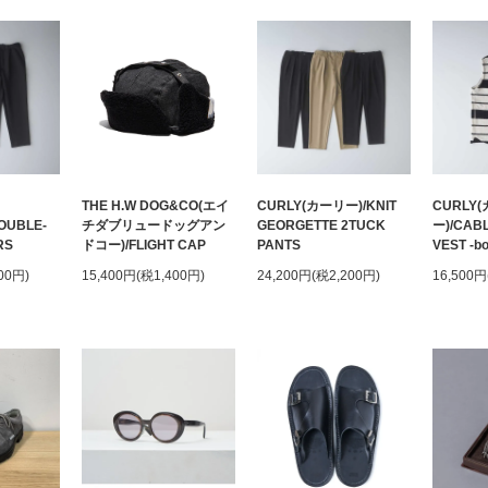
THE H.W DOG&CO(エイ
CURLY(カーリー)/KNIT
CURLY
OUBLE-
チダブリュードッグアン
GEORGETTE 2TUCK
ー)/CAB
RS
ドコー)/FLIGHT CAP
PANTS
VEST -bo
00円)
15,400円(税1,400円)
24,200円(税2,200円)
16,500円