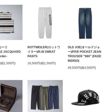
(カーリ
ROTTWEILER(ロットワ
OLD JOE(オールドジョ
LE JACQUARD
イラー)/R.W SWEAT
ー)/FIVE POCKET JEAN
rder-
PANTS
TROUSER "980" (FADE
INDIGO)
(税1,500円)
16,500円(税1,500円)
49,500円(税4,500円)