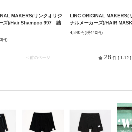
IGINAL MAKERS(リンクオリジ
LINC ORIGINAL MAKER
)/Hair Shampoo 997 詰
ナルメーカーズ)/HAIR MASK 
4,840円(税440円)
80円)
28
< 前のページ
全
件 [ 1-12 ]