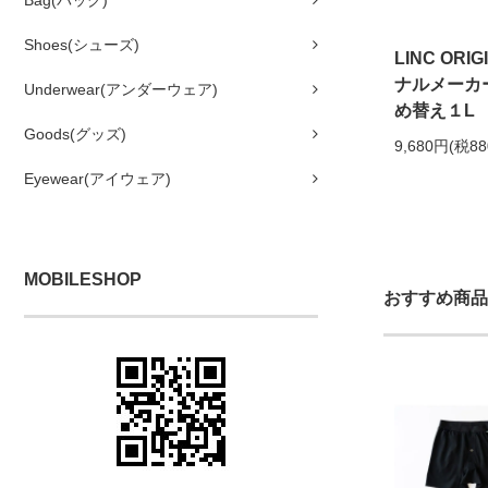
Bag(バッグ)
Shoes(シューズ)
LINC OR
ナルメーカーズ
Underwear(アンダーウェア)
め替え１L
Goods(グッズ)
9,680円(税8
Eyewear(アイウェア)
MOBILESHOP
おすすめ商品