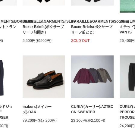
RMENTS/BORDERIES
BARAILLE&GARMENTS/ISLAY
BARAILLE&GARMENTS/Soothing
WHIZ L
(ニットトラン
Boxer Briefs(ボクサーブ
Boxer Briefs(ボクサーブ
ミテッド)/
リーフ前開き）
リーフ前とじ）
PANTS
円)
5,500円(税500円)
SOLD OUT
26,400円
ールドジョ
makers(メイカー
CURLY(カーリー)/AZTEC
CURLY(
E
ズ)/OAK
CN SWEATER
PERFOR
USER
TROUSE
79,200円(税7,200円)
23,100円(税2,100円)
00円)
24,200円