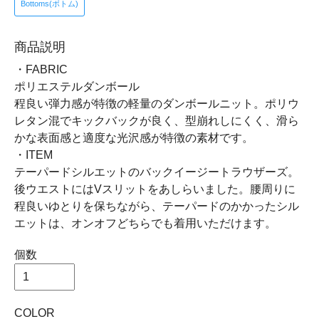
Bottoms(ボトム)
商品説明
・FABRIC
ポリエステルダンボール
程良い弾力感が特徴の軽量のダンボールニット。ポリウ
レタン混でキックバックが良く、型崩れしにくく、滑ら
かな表面感と適度な光沢感が特徴の素材です。
・ITEM
テーパードシルエットのバックイージートラウザーズ。
後ウエストにはVスリットをあしらいました。腰周りに
程良いゆとりを保ちながら、テーパードのかかったシル
エットは、オンオフどちらでも着用いただけます。
個数
COLOR