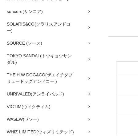
suncore(サンコア)
SOLARIS&CO(ソラリスアンドコ
ー)
SOURCE (ソース)
TOKYO SANDAL(トウキョウサン
ダル)
THE H.W DOG&CO(ザエイチダブ
リュードッグアンドコー )
UNRIVALED(アンライバルド)
VICTIM(ヴィクティム)
WASEW(ワソー)
WHIZ LIMITED(ウィズリミテッド)