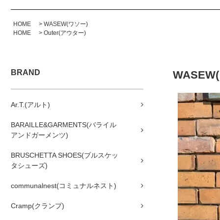
HOME
>
WASEW(ワソー)
HOME
>
Outer(アウター)
BRAND
WASEW(
Ar.T.(アルト)
BARAILLE&GARMENTS(バライル
アンドガーメンツ)
BRUSCHETTA SHOES(ブルスケッ
タシューズ)
communalnest(コミュナルネスト)
Cramp(クランプ)