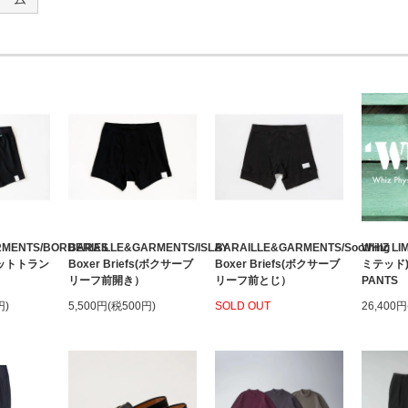
RMENTS/BORDERIES
BARAILLE&GARMENTS/ISLAY
BARAILLE&GARMENTS/Soothing
WHIZ L
(ニットトラン
Boxer Briefs(ボクサーブ
Boxer Briefs(ボクサーブ
ミテッド)/
リーフ前開き）
リーフ前とじ）
PANTS
円)
5,500円(税500円)
SOLD OUT
26,400円