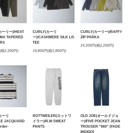
カーリー)/HEAT
CURLY(カーリ
CURLY(カーリー)/RAFFY
MA TAPERED
ー)/CASHMERE SILK L/S
ZIP PARKA
RS
TEE
24,200円(税2,200円)
(税2,200円)
19,800円(税1,800円)
(カーリ
ROTTWEILER(ロットワ
OLD JOE(オールドジョ
LE JACQUARD
イラー)/R.W SWEAT
ー)/FIVE POCKET JEAN
rder-
PANTS
TROUSER "980" (FADE
INDIGO)