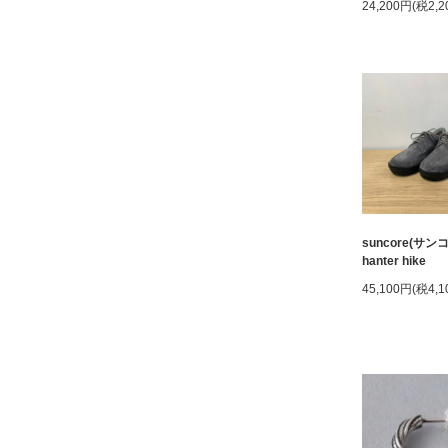
24,200円(税2,2
suncore(サンコア
hanter hike
45,100円(税4,1