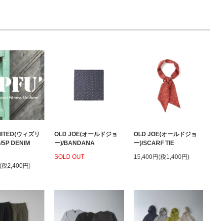
IMITED(ウィズリ
OLD JOE(オールドジョ
OLD JOE(オールドジョ
5P DENIM
ー)/BANDANA
ー)/SCARF TIE
SOLD OUT
15,400円(税1,400円)
(税2,400円)