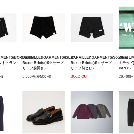
RMENTS/BORDERIES
BARAILLE&GARMENTS/ISLAY
BARAILLE&GARMENTS/Soothing
WHIZ L
(ニットトラン
Boxer Briefs(ボクサーブ
Boxer Briefs(ボクサーブ
ミテッド)/
リーフ前開き）
リーフ前とじ）
PANTS
円)
5,500円(税500円)
SOLD OUT
26,400円