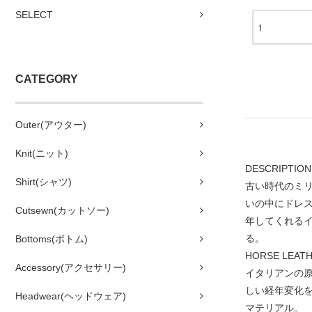
SELECT
CATEGORY
Outer(アウター)
Knit(ニット)
DESCRIPTION
Shirt(シャツ)
古い時代のミ
いの中にドレ
Cutsewn(カットソー)
年してくれる
る。
Bottoms(ボトム)
HORSE LEATH
Accessory(アクセサリー)
イタリアンの
しい経年変化
Headwear(ヘッドウェア)
マテリアル。