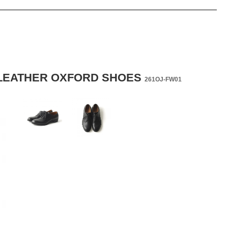
 LEATHER OXFORD SHOES
261OJ-FW01