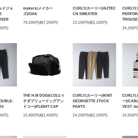
ールドジョ
makers(メイカー
CURLY(カーリー)/AZTEC
CURLY(
E
ズ)/OAK
CN SWEATER
PERFOR
USER
TROUSE
79,200円(税7,200円)
23,100円(税2,100円)
00円)
24,200円
THE H.W DOG&CO(エイ
CURLY(カーリー)/KNIT
CURLY
OUBLE-
チダブリュードッグアン
GEORGETTE 2TUCK
ー)/CAB
RS
ドコー)/FLIGHT CAP
PANTS
VEST -bo
00円)
15,400円(税1,400円)
24,200円(税2,200円)
16,500円