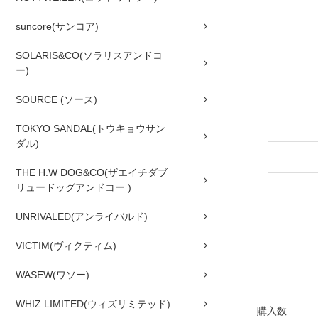
suncore(サンコア)
SOLARIS&CO(ソラリスアンドコ
ー)
SOURCE (ソース)
TOKYO SANDAL(トウキョウサン
ダル)
THE H.W DOG&CO(ザエイチダブ
リュードッグアンドコー )
UNRIVALED(アンライバルド)
VICTIM(ヴィクティム)
WASEW(ワソー)
WHIZ LIMITED(ウィズリミテッド)
購入数