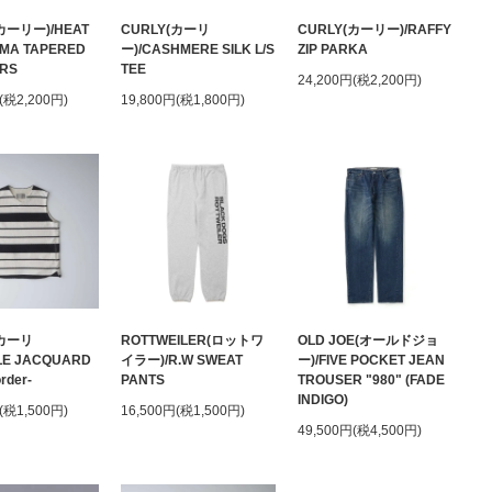
カーリー)/HEAT
CURLY(カーリ
CURLY(カーリー)/RAFFY
MA TAPERED
ー)/CASHMERE SILK L/S
ZIP PARKA
RS
TEE
24,200円(税2,200円)
(税2,200円)
19,800円(税1,800円)
(カーリ
ROTTWEILER(ロットワ
OLD JOE(オールドジョ
LE JACQUARD
イラー)/R.W SWEAT
ー)/FIVE POCKET JEAN
rder-
PANTS
TROUSER "980" (FADE
INDIGO)
(税1,500円)
16,500円(税1,500円)
49,500円(税4,500円)