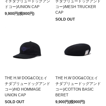
イチダブリュードッグアン
チダブリュードッグアンド
ドコー)/UNION CAP
コー)/MESH TRUCKER
CAP
9,900円(税900円)
SOLD OUT
THE H.W DOG&CO(エイ
THE H.W DOG&CO(エイ
チダブリュードッグアンド
チダブリュードッグアンド
コー)/HD HOMMAGE
コー)/COTTON BASIC
UNION CAP
BERET
SOLD OUT
9,900円(税900円)