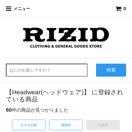
0
メニュー
検索
【Headwear(ヘッドウェア)】 に登録され
ている商品
60
件の商品が見つかりました
おすすめ順
価格順
新着順