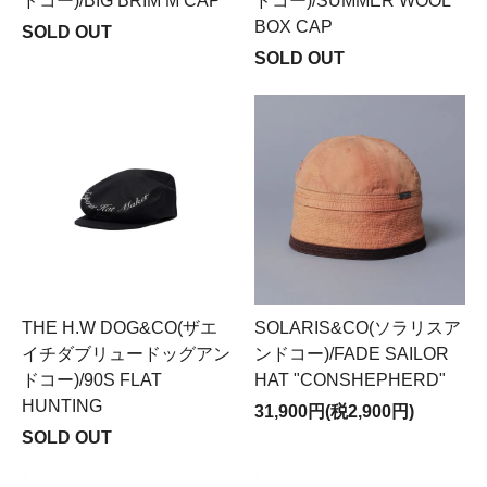
ドコー)/BIG BRIM M CAP
ドコー)/SUMMER WOOL
BOX CAP
SOLD OUT
SOLD OUT
THE H.W DOG&CO(ザエ
SOLARIS&CO(ソラリスア
イチダブリュードッグアン
ンドコー)/FADE SAILOR
ドコー)/90S FLAT
HAT "CONSHEPHERD"
HUNTING
31,900円(税2,900円)
SOLD OUT