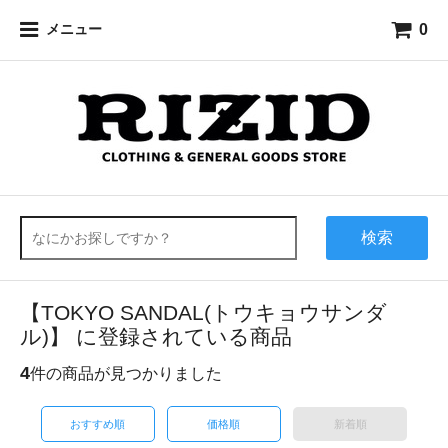
0
メニュー
検索
【TOKYO SANDAL(トウキョウサンダ
ル)】 に登録されている商品
4
件の商品が見つかりました
おすすめ順
価格順
新着順