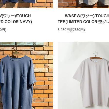
W(ワソー)/TOUGH
WASEW(ワソー)/TOUG
ED COLOR NAVY)
TEE(LIMITED COLOR 杢グ
50円)
8,250円(税750円)