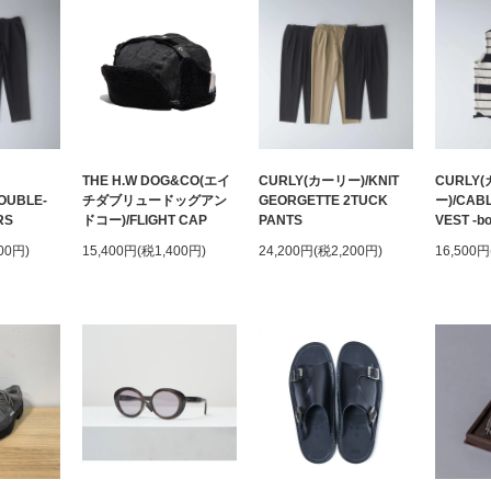
THE H.W DOG&CO(エイ
CURLY(カーリー)/KNIT
CURLY
OUBLE-
チダブリュードッグアン
GEORGETTE 2TUCK
ー)/CAB
RS
ドコー)/FLIGHT CAP
PANTS
VEST -bo
00円)
15,400円(税1,400円)
24,200円(税2,200円)
16,500円