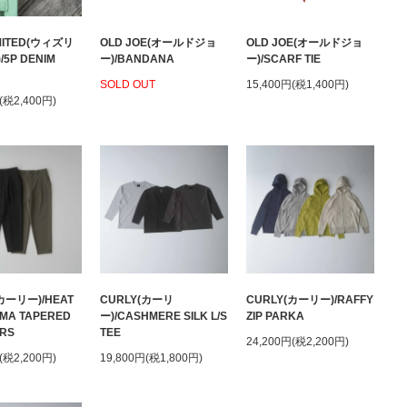
IMITED(ウィズリ
OLD JOE(オールドジョ
OLD JOE(オールドジョ
5P DENIM
ー)/BANDANA
ー)/SCARF TIE
SOLD OUT
15,400円(税1,400円)
(税2,400円)
カーリー)/HEAT
CURLY(カーリ
CURLY(カーリー)/RAFFY
MA TAPERED
ー)/CASHMERE SILK L/S
ZIP PARKA
RS
TEE
24,200円(税2,200円)
(税2,200円)
19,800円(税1,800円)