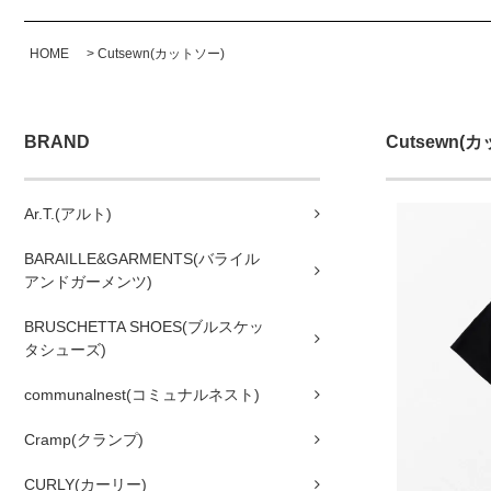
HOME
>
Cutsewn(カットソー)
BRAND
Cutsewn(
Ar.T.(アルト)
BARAILLE&GARMENTS(バライル
アンドガーメンツ)
BRUSCHETTA SHOES(ブルスケッ
タシューズ)
communalnest(コミュナルネスト)
Cramp(クランプ)
CURLY(カーリー)