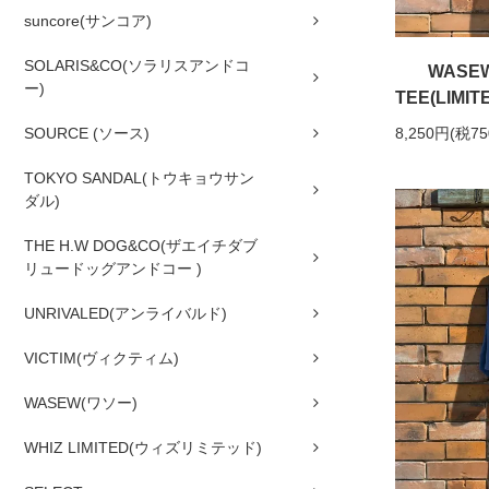
suncore(サンコア)
SOLARIS&CO(ソラリスアンドコ
WASE
ー)
TEE(LIMIT
SOURCE (ソース)
8,250円(税7
TOKYO SANDAL(トウキョウサン
ダル)
THE H.W DOG&CO(ザエイチダブ
リュードッグアンドコー )
UNRIVALED(アンライバルド)
VICTIM(ヴィクティム)
WASEW(ワソー)
WHIZ LIMITED(ウィズリミテッド)