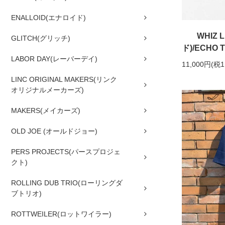
ENALLOID(エナロイド)
WHIZ
GLITCH(グリッチ)
ド)/ECHO 
LABOR DAY(レーバーデイ)
11,000円(税1
LINC ORIGINAL MAKERS(リンク
オリジナルメーカーズ)
MAKERS(メイカーズ)
OLD JOE (オールドジョー)
PERS PROJECTS(パースプロジェ
クト)
ROLLING DUB TRIO(ローリングダ
ブトリオ)
ROTTWEILER(ロットワイラー)