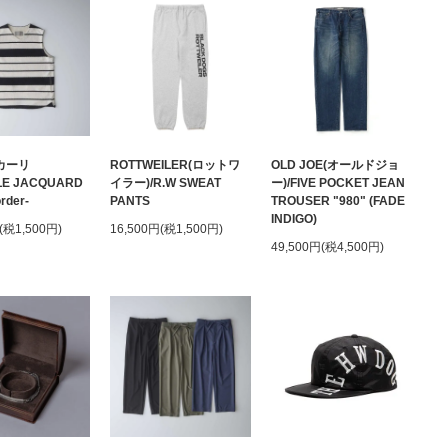
(カーリ
ROTTWEILER(ロットワ
OLD JOE(オールドジョ
LE JACQUARD
イラー)/R.W SWEAT
ー)/FIVE POCKET JEAN
rder-
PANTS
TROUSER "980" (FADE
INDIGO)
(税1,500円)
16,500円(税1,500円)
49,500円(税4,500円)