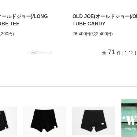
(オールドジョー)/LONG
OLD JOE(オールドジョー)/O
UBE TEE
TUBE CARDY
,200円)
26,400円(税2,400円)
71
< 前のページ
全
件 [ 1-12 ]