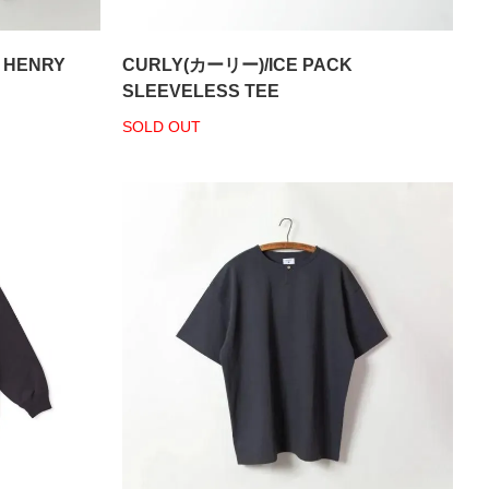
 HENRY
CURLY(カーリー)/ICE PACK
SLEEVELESS TEE
SOLD OUT