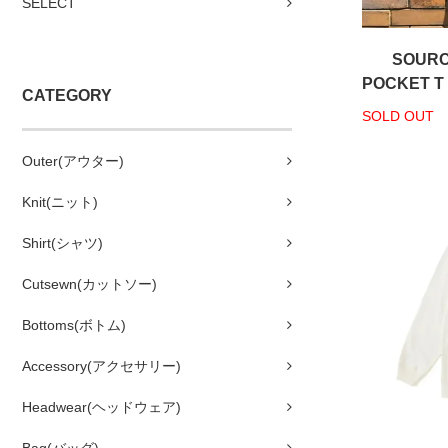
SELECT
SOUR
POCKET T s
CATEGORY
SOLD OUT
Outer(アウター)
Knit(ニット)
Shirt(シャツ)
Cutsewn(カットソー)
Bottoms(ボトム)
Accessory(アクセサリー)
Headwear(ヘッドウェア)