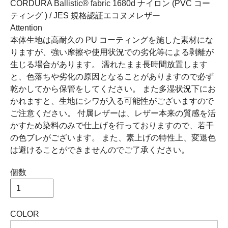
CORDURA Ballistic® fabric 1680d ナイロン (PVC コー
ティング ) / JES 規格認証エコヌメレザー
Attention
本体生地は高耐久の PU コーティングを施した素材にな
りますが、強い摩擦や使用状況での劣化等による剥離が
生じる場合があります。 濡れたまま長時間放置します
と、色落ちや劣化の原因となることがありますので必ず
乾かしてから保管をしてください。 また多湿状況下にお
かれますと、生地にシワが入る可能性がございますので
ご注意ください。 付属レザーは、レザー本来の質感を活
かすため染料のみで仕上げを行っておりますので、若干
の色ブレがございます。 また、素上げの特性上、変退色
は避けることができませんのでご了承ください。
個数
COLOR