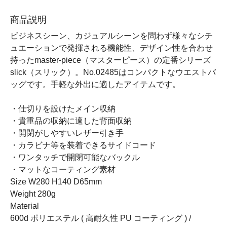
商品説明
ビジネスシーン、カジュアルシーンを問わず様々なシチ
ュエーションで発揮される機能性、デザイン性を合わせ
持ったmaster-piece（マスターピース）の定番シリーズ
slick（スリック）。No.02485はコンパクトなウエストバ
ッグです。手軽な外出に適したアイテムです。
・仕切りを設けたメイン収納
・貴重品の収納に適した背面収納
・開閉がしやすいレザー引き手
・カラビナ等を装着できるサイドコード
・ワンタッチで開閉可能なバックル
・マットなコーティング素材
Size W280 H140 D65mm
Weight 280g
Material
600d ポリエステル ( 高耐久性 PU コーティング ) /