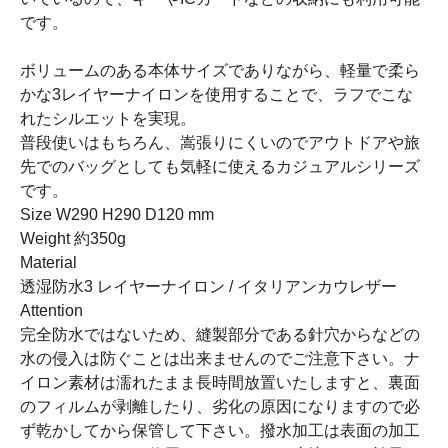
です。
ボリュームのある本体サイズでありながら、軽量で柔ら
かな3レイヤーナイロンを使用することで、ラフでこな
れたシルエットを実現。
普段使いはもちろん、嵩張りにくいのでアウトドアや旅
先でのバッグとしても気軽に使えるカジュアルシリーズ
です。
Size W290 H290 D120 mm
Weight 約350g
Material
透湿防水3 レイヤーナイロン / イタリアンカウレザー
Attention
完全防水ではないため、縫製部分である針穴からなどの
水の侵入は防ぐことは出来ませんのでご注意下さい。ナ
イロン素材は濡れたまま長時間放置いたしますと、裏面
のフィルムが剥離したり、劣化の原因になりますので必
ず乾かしてから保管して下さい。撥水加工は表面の加工