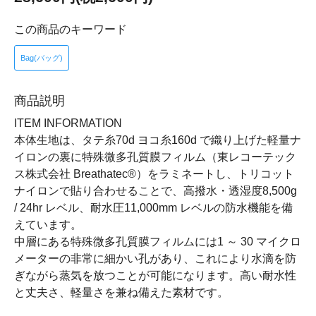
この商品のキーワード
Bag(バッグ)
商品説明
ITEM INFORMATION
本体生地は、タテ糸70d ヨコ糸160d で織り上げた軽量ナ
イロンの裏に特殊微多孔質膜フィルム（東レコーテック
ス株式会社 Breathatec®）をラミネートし、トリコット
ナイロンで貼り合わせることで、高撥水・透湿度8,500g
/ 24hr レベル、耐水圧11,000mm レベルの防水機能を備
えています。
中層にある特殊微多孔質膜フィルムには1 ～ 30 マイクロ
メーターの非常に細かい孔があり、これにより水滴を防
ぎながら蒸気を放つことが可能になります。高い耐水性
と丈夫さ、軽量さを兼ね備えた素材です。