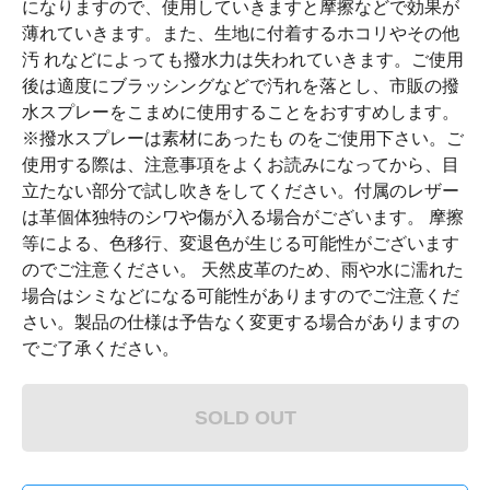
になりますので、使用していきますと摩擦などで効果が
薄れていきます。また、生地に付着するホコリやその他
汚 れなどによっても撥水力は失われていきます。ご使用
後は適度にブラッシングなどで汚れを落とし、市販の撥
水スプレーをこまめに使用することをおすすめします。
※撥水スプレーは素材にあったも のをご使用下さい。ご
使用する際は、注意事項をよくお読みになってから、目
立たない部分で試し吹きをしてください。付属のレザー
は革個体独特のシワや傷が入る場合がございます。 摩擦
等による、色移行、変退色が生じる可能性がございます
のでご注意ください。 天然皮革のため、雨や水に濡れた
場合はシミなどになる可能性がありますのでご注意くだ
さい。製品の仕様は予告なく変更する場合がありますの
でご了承ください。
SOLD OUT